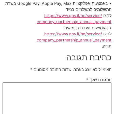
• באמצעות אפליקציות Google Pay, Apple Pay, Max בשרת
התשלומים למשלמים בנייד
לחצו
https://www.gov.il/he/service/
.
company_partnership_annual_
payment
• באמצעות העברה בנקאית
לחצו
https://www.gov.il/he/service/
.
company_partnership_annual_
payment
תודה.
כתיבת תגובה
האימייל לא יוצג באתר.
שדות החובה מסומנים
*
התגובה שלך
*