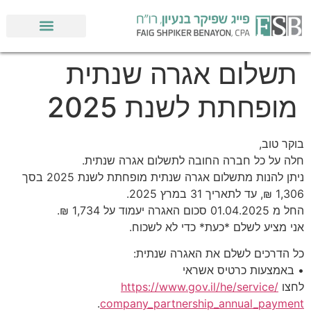
לתוכן
תשלום אגרה שנתית
מופחתת לשנת 2025
בוקר טוב,
חלה על כל חברה החובה לתשלום אגרה שנתית.
ניתן להנות מתשלום אגרה שנתית מופחתת לשנת 2025 בסך
1,306 ₪, עד לתאריך 31 במרץ 2025.
החל מ 01.04.2025 סכום האגרה יעמוד על 1,734 ₪.
אני מציע לשלם *כעת* כדי לא לשכוח.
כל הדרכים לשלם את האגרה שנתית:
• באמצעות כרטיס אשראי
לחצו
https://www.gov.il/he/service/
.
company_partnership_annual_
payment