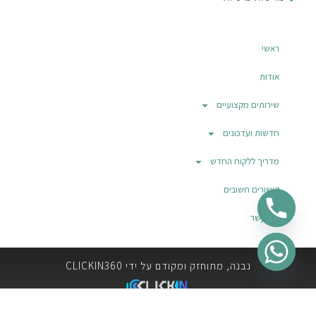
ראשי
אודות
שירותים מקצועיים
חדשות ועדכונים
מדריך ללקוח החדש
קישורים חשובים
צור קשר
נבנה, מתוחזק ומקודם על ידי CLICKIN360