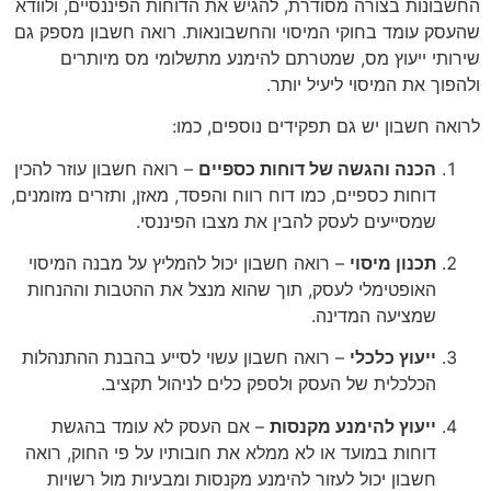
החשבונות בצורה מסודרת, להגיש את הדוחות הפיננסיים, ולוודא
שהעסק עומד בחוקי המיסוי והחשבונאות. רואה חשבון מספק גם
שירותי ייעוץ מס, שמטרתם להימנע מתשלומי מס מיותרים
ולהפוך את המיסוי ליעיל יותר.
לרואה חשבון יש גם תפקידים נוספים, כמו:
הכנה והגשה של דוחות כספיים
– רואה חשבון עוזר להכין
דוחות כספיים, כמו דוח רווח והפסד, מאזן, ותזרים מזומנים,
שמסייעים לעסק להבין את מצבו הפיננסי.
תכנון מיסוי
– רואה חשבון יכול להמליץ על מבנה המיסוי
האופטימלי לעסק, תוך שהוא מנצל את ההטבות וההנחות
שמציעה המדינה.
ייעוץ כלכלי
– רואה חשבון עשוי לסייע בהבנת ההתנהלות
הכלכלית של העסק ולספק כלים לניהול תקציב.
ייעוץ להימנע מקנסות
– אם העסק לא עומד בהגשת
דוחות במועד או לא ממלא את חובותיו על פי החוק, רואה
חשבון יכול לעזור להימנע מקנסות ומבעיות מול רשויות