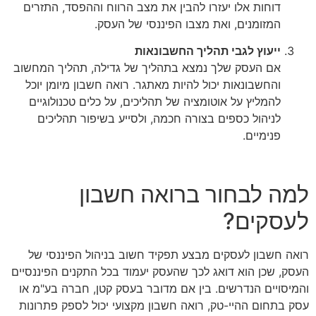
דוחות אלו יעזרו להבין את מצב הרווח וההפסד, התזרים
המזומנים, ואת מצבו הפיננסי של העסק.
ייעוץ לגבי תהליך החשבונאות
אם העסק שלך נמצא בתהליך של גדילה, תהליך המחשוב
והחשבונאות יכול להיות מאתגר. רואה חשבון מיומן יוכל
להמליץ על אוטומציה של תהליכים, על כלים טכנולוגיים
לניהול כספים בצורה חכמה, ולסייע בשיפור תהליכים
פנימיים.
למה לבחור ברואה חשבון
לעסקים?
רואה חשבון לעסקים מבצע תפקיד חשוב בניהול הפיננסי של
העסק, שכן הוא דואג לכך שהעסק יעמוד בכל התקנים הפיננסיים
והמיסויים הנדרשים. בין אם מדובר בעסק קטן, חברה בע"מ או
עסק בתחום ההיי-טק, רואה חשבון מקצועי יכול לספק פתרונות