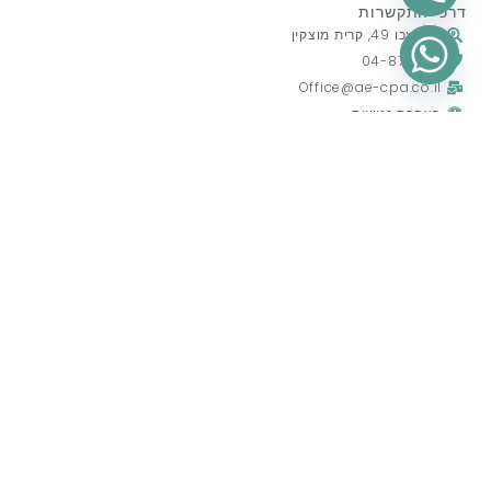
דרכי התקשרות
דרך עכו 49, קרית מוצקין
04-8719514
Office@ae-cpa.co.il
הצהרת נגישות
מדיניות פרטיות