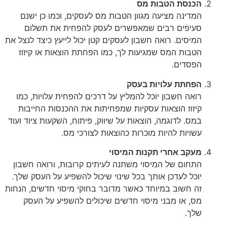
הכנסת הטבות מס
המדינה מציעה מגוון הטבות מס לעסקים, וכמו כן ישנם
סעיפים רבים שמאפשרים לעסק להפחית את תשלום
המיסים. רואה חשבון לעסקים קטן יכול לייעץ כיצד לנצל את
הטבות המס שמגיעות לך, כמו הפחתת הוצאות או קיזוז
הפסדים.
הפחתת עלויות בעסק
רואה חשבון יוכל להמליץ על דרכים להפחית עלויות, כמו
קיזוז הוצאות עסקיות שמפחיתות את ההכנסות החייבות
במס. לדוגמה, הוצאות על שיווק, פיתוח, השקעות ציוד ועוד
עשויות להיות מוכרות כהוצאות לצורכי מס.
מעקב אחרי תקנות המיסוי
התחום של המיסוי משתנה לעיתים קרובות, ורואה חשבון
יוכל לעדכן אותך בכל שינוי שיכול להשפיע על העסק שלך.
זה חשוב במיוחד כאשר מדובר בחוקי מיסוי חדשים, הנחות
מס, או מבני מיסוי חדשים שיכולים להשפיע על העסק
שלך.