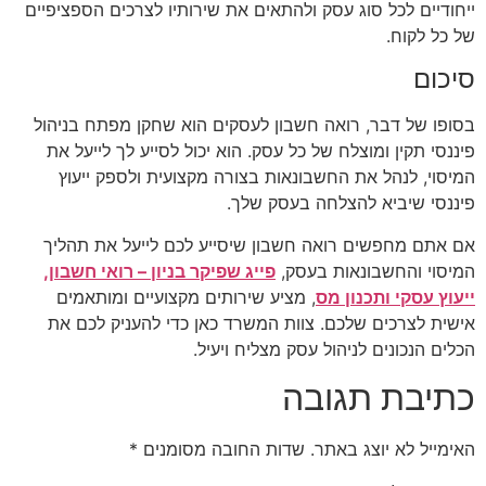
ייחודיים לכל סוג עסק ולהתאים את שירותיו לצרכים הספציפיים
של כל לקוח.
סיכום
בסופו של דבר, רואה חשבון לעסקים הוא שחקן מפתח בניהול
פיננסי תקין ומוצלח של כל עסק. הוא יכול לסייע לך לייעל את
המיסוי, לנהל את החשבונאות בצורה מקצועית ולספק ייעוץ
פיננסי שיביא להצלחה בעסק שלך.
אם אתם מחפשים רואה חשבון שיסייע לכם לייעל את תהליך
המיסוי והחשבונאות בעסק,
פייג שפיקר בניון – רואי חשבון,
ייעוץ עסקי ותכנון מס
, מציע שירותים מקצועיים ומותאמים
אישית לצרכים שלכם. צוות המשרד כאן כדי להעניק לכם את
הכלים הנכונים לניהול עסק מצליח ויעיל.
כתיבת תגובה
האימייל לא יוצג באתר.
שדות החובה מסומנים
*