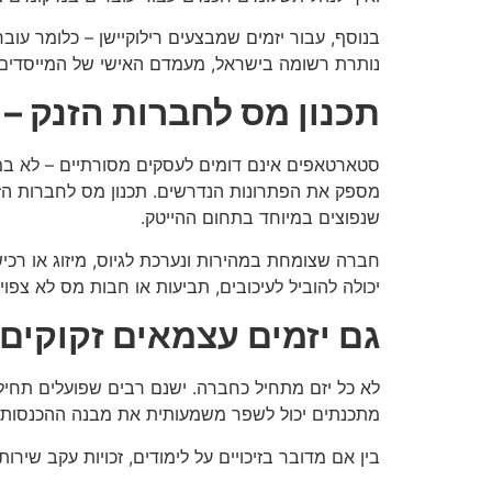
בנוסף, עבור יזמים שמבצעים רילוקיישן – כלומר עו
נותרת רשומה בישראל, מעמדם האישי של המייסדים 
תכנון מס לחברות הזנק –
סטארטאפים אינם דומים לעסקים מסורתיים – לא במ
מספק את הפתרונות הנדרשים. תכנון מס לחברות הזנק 
שנפוצים במיוחד בתחום ההייטק.
חברה שצומחת במהירות ונערכת לגיוס, מיזוג או רכי
יכולה להוביל לעיכובים, תביעות או חבות מס לא צפ
גם יזמים עצמאים זקוקים 
לא כל יזם מתחיל כחברה. ישנם רבים שפועלים תחילה
מתכנתים יכול לשפר משמעותית את מבנה ההכנסות ו
בין אם מדובר בזיכויים על לימודים, זכויות עקב שי