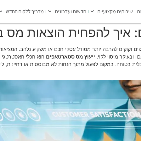
ת
שירותים מקצועיים
חדשות ועדכונים
מדריך ללקוח החדש
: איך להפחית הוצאות מס 
אפים זקוקים להרבה יותר ממודל עסקי חכם או משקיע נלהב. המציאו
ון ובעיקר מיסוי לקוי.
ייעוץ מס סטארטאפים
הוא הכלי האסטרטגי 
לית בטוחה. במקום לפעול מתוך הנחות לא מבוססות או דחיינות, ליוו