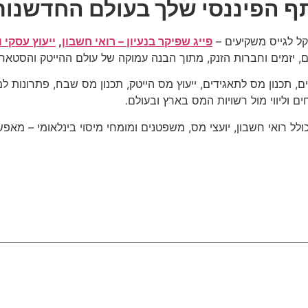
ותף הפיננסי שלך בעולם החדשנות
ל לגייס משקיעים –
פייג שפיקר בנעיון – רואי חשבון
,
ייעוץ עסקי ו
, תכנון מס לתאגידים, ייעוץ מס הייטק, תכנון מס שבח, פתרונות למ
ים וליווי מול רשויות המס בארץ ובעולם.
לל רואי חשבון, יועצי מס, משפטנים ומומחי מיסוי בינלאומי – מאפ