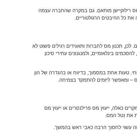
ץ מס רילוקיישן מותאם. גם במקרה שהחברה עצמה
ת כל ההיבטים הרגולטוריים.
כן, תכנון מס לחברות ותאגידים רגילים פשוט לא
סכמים בינלאומיים, ולמנגנונים עתירי סיכון
חי. טעות אחת במסמוך, בדיווח או בהגדרה של הון
פס – ומאפשר ליזמים להתמקד בצמיחה.
ים כאלה, ייעוץ מס פרילנסרים או ייעוץ מס
ת את נטל המס.
 הזה עשוי לחסוך הרבה כאבי ראש בהמשך.