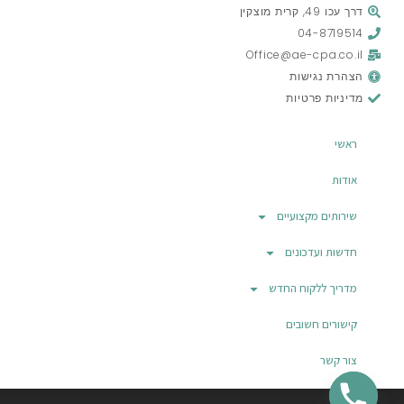
דרך עכו 49, קרית מוצקין
04-8719514
Office@ae-cpa.co.il
הצהרת נגישות
מדיניות פרטיות
ראשי
אודות
שירותים מקצועיים
חדשות ועדכונים
מדריך ללקוח החדש
קישורים חשובים
צור קשר