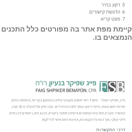
רקע בהיר.
הדגשת קישורים.
פונט קריא.
קיימת מפת אתר בה מפורטים כלל התכנים
הנמצאים בו.
פייג, שפיקר ושות' – משרד רואי חשבון מקצועי וותיק הממוקם בקריות, מתמחה במתן
שירותי חשבונאות, מיסוי וייעוץ עסקי לחברות ויחידים. עם ניסיון של למעלה מ-35 שנה,
המשרד מעניק פתרונות מותאמים אישית בתחומי ביקורת, תכנון מס, ניתוחים פיננסיים
וליווי עסקי, תוך דגש על מקצועיות, אמינות ויחס אישי לכל לקוח.
דרכי התקשרות